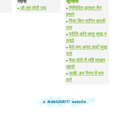
रैदास
सूरदास
जो तुम तोरौ राम
निसिदिन बरसत नैन
हमारे
पिया बिन नागिन काली
रात
प्रीति करि काहु सुख न
लह्यो
मेरो मन अनत कहाँ सुख
पावे
मैया मोरी मैं नहिं माखन
खायो
सखी, इन नैनन तें घन
हारे