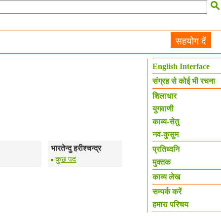

सहयोग दें
English Interface
संग्रह से कोई भी रचना
शिलाधार
युगवाणी
काव्य-सेतु
नव-कुसुम
भारतेन्दु हरीश्चन्द्र
प्रतिध्वनि
कुछ पद
मुक्तक
काव्य लेख
सम्पर्क करें
हमारा परिचय