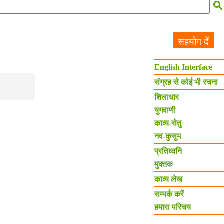

सहयोग दें
English Interface
संग्रह से कोई भी रचना
शिलाधार
युगवाणी
काव्य-सेतु
नव-कुसुम
प्रतिध्वनि
मुक्तक
काव्य लेख
सम्पर्क करें
हमारा परिचय