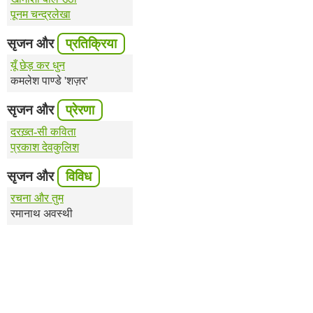
पूनम चन्द्रलेखा
सृजन और
प्रतिक्रिया
यूँ छेड़ कर धुन
कमलेश पाण्डे 'शज़र'
सृजन और
प्रेरणा
दरख़्त-सी कविता
प्रकाश देवकुलिश
सृजन और
विविध
रचना और तुम
रमानाथ अवस्थी