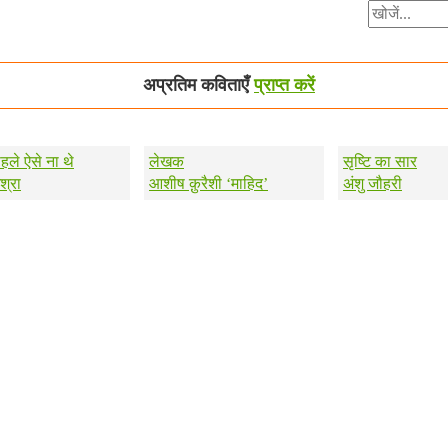
अप्रतिम कविताएँ
प्राप्त करें
पहले ऐसे ना थे
लेखक
सृष्टि का सार
श्रा
आशीष क़ुरैशी ‘माहिद’
अंशु जौहरी