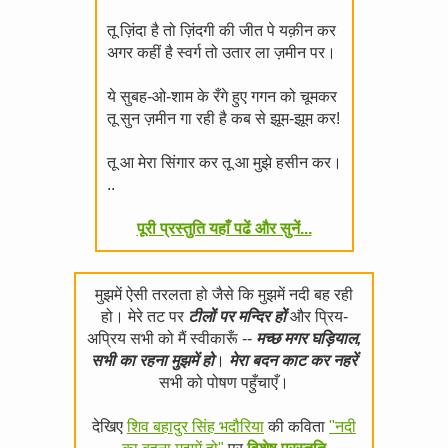
तू ज़िंदा है तो ज़िंदगी की जीत पे यक़ीन कर
अगर कहीं है स्वर्ग तो उतार ला ज़मीन पर।
ये सुबह-ओ-शाम के रँगे हुए गगन को चूमकर
तू सुन ज़मीन गा रही है कब से झूम-झूम कर!
तू आ मेरा सिंगार कर तू आ मुझे हसीन कर।
..
पूरी प्रस्तुति यहाँ पढें और सुनें...
मुझमें ऐसी तरलता हो जैसे कि मुझमें नदी बह रही
हो। मेरे तट पर
टीलों पर मन्दिर हों
और प्रिय-
अप्रिय सभी को मैं स्वीकारूँ --
मच्छ मगर घड़ियाल,
सभी का रहना मुझमें हो
।
मेरा बदन काट कर नहरें
सभी को पोषण पहुँचाएँ।
देखिए
शिव बहादुर सिंह भदौरिया
की कविता
"नदी