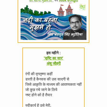
का बहना मुझमें हो"
पर
विशेष प्रस्तुति
इस महीने :
'सृष्टि का सार'
अंशु जौहरी
रंगों की मृगतृष्णा कहीं
डरती है कैनवस की उस सादगी से
जिसे आकृति के माध्यम की आवश्यकता नहीं
जो कुछ रचे जाने के लिये
नष्ट होने को है तैयार
स्वीकार्य है उसे मेरी,