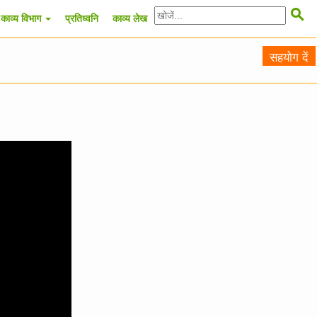

काव्य विभाग
प्रतिध्वनि
काव्य लेख
सहयोग दें