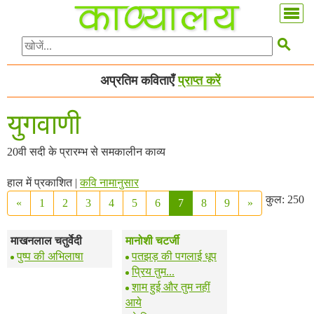

अप्रतिम कविताएँ
प्राप्त करें
युगवाणी
20वी सदी के प्रारम्भ से समकालीन काव्य
हाल में प्रकाशित |
कवि नामानुसार
कुल: 250
«
1
2
3
4
5
6
7
8
9
»
माखनलाल चतुर्वेदी
मानोशी चटर्जी
पुष्प की अभिलाषा
पतझड़ की पगलाई धूप
प्रिय तुम...
शाम हुई और तुम नहीं
आये