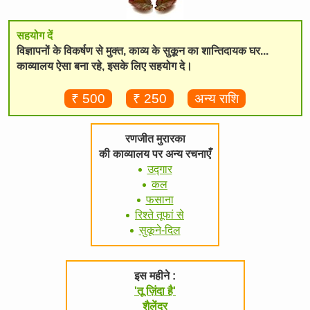
सहयोग दें
विज्ञापनों के विकर्षण से मुक्त, काव्य के सुकून का शान्तिदायक घर...
काव्यालय ऐसा बना रहे, इसके लिए सहयोग दे।
₹ 500
₹ 250
अन्य राशि
रणजीत मुरारका
की काव्यालय पर अन्य रचनाएँ
उद्गार
कल
फसाना
रिश्ते तूफां से
सुकूने-दिल
इस महीने :
'तू ज़िंदा है'
शैलेंद्र