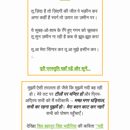
तू ज़िंदा है तो ज़िंदगी की जीत पे यक़ीन कर
अगर कहीं है स्वर्ग तो उतार ला ज़मीन पर।
ये सुबह-ओ-शाम के रँगे हुए गगन को चूमकर
तू सुन ज़मीन गा रही है कब से झूम-झूम कर!
तू आ मेरा सिंगार कर तू आ मुझे हसीन कर।
..
पूरी प्रस्तुति यहाँ पढें और सुनें...
मुझमें ऐसी तरलता हो जैसे कि मुझमें नदी बह रही
हो। मेरे तट पर
टीलों पर मन्दिर हों
और प्रिय-
अप्रिय सभी को मैं स्वीकारूँ --
मच्छ मगर घड़ियाल,
सभी का रहना मुझमें हो
।
मेरा बदन काट कर नहरें
सभी को पोषण पहुँचाएँ।
देखिए
शिव बहादुर सिंह भदौरिया
की कविता
"नदी