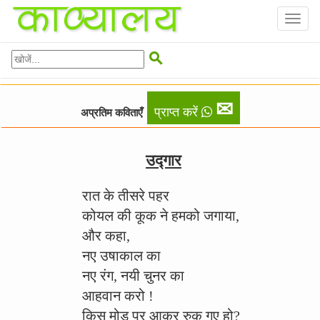
Toggl
naviga

✉
प्राप्त करें
अप्रतिम कविताएँ
उद्गार
रात के तीसरे पहर
कोयल की कूक ने हमको जगाया,
और कहा,
नए उषाकाल का
नए रंग, नयी चुनर का
आहवान करो !
किस मोड़ पर आकर रुक गए हो?