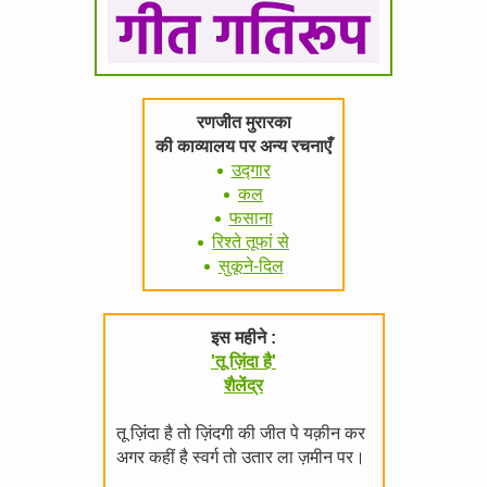
रणजीत मुरारका
की काव्यालय पर अन्य रचनाएँ
उद्गार
कल
फसाना
रिश्ते तूफां से
सुकूने-दिल
इस महीने :
'तू ज़िंदा है'
शैलेंद्र
तू ज़िंदा है तो ज़िंदगी की जीत पे यक़ीन कर
अगर कहीं है स्वर्ग तो उतार ला ज़मीन पर।