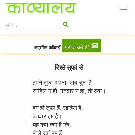
Toggl
naviga

✉
प्राप्त करें
अप्रतिम कविताएँ
रिश्ते तूफां से
हमने तूफां अपना, खुद चुना है
साहिल न हो, पतवार न हो, तो क्या।
हम ही तूफां हैं, साहिल हैं,
पतवार हम हैं।
यह क्या कम है कि,
मौजे रवां हम हैं