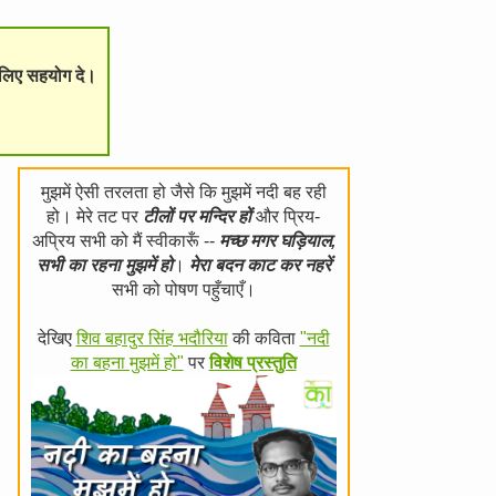
े लिए सहयोग दे।
मुझमें ऐसी तरलता हो जैसे कि मुझमें नदी बह रही
हो। मेरे तट पर
टीलों पर मन्दिर हों
और प्रिय-
अप्रिय सभी को मैं स्वीकारूँ --
मच्छ मगर घड़ियाल,
सभी का रहना मुझमें हो
।
मेरा बदन काट कर नहरें
सभी को पोषण पहुँचाएँ।
देखिए
शिव बहादुर सिंह भदौरिया
की कविता
"नदी
का बहना मुझमें हो"
पर
विशेष प्रस्तुति