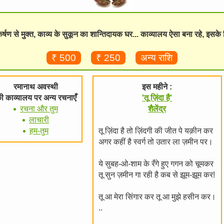
विकर्षण से मुक्त, काव्य के सुकून का शान्तिदायक घर... काव्यालय ऐसा बना रहे, इसक
₹ 500
₹ 250
अन्य राशि
रमानाथ अवस्थी
इस महीने :
ी काव्यालय पर अन्य रचनाएँ
'तू ज़िंदा है'
रचना और तुम
शैलेंद्र
लाचारी
हम-तुम
तू ज़िंदा है तो ज़िंदगी की जीत पे यक़ीन कर
अगर कहीं है स्वर्ग तो उतार ला ज़मीन पर।
ये सुबह-ओ-शाम के रँगे हुए गगन को चूमकर
तू सुन ज़मीन गा रही है कब से झूम-झूम कर!
तू आ मेरा सिंगार कर तू आ मुझे हसीन कर।
..