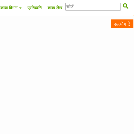

काव्य विभाग
प्रतिध्वनि
काव्य लेख
सहयोग दें