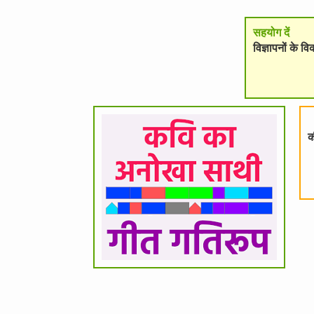
सहयोग दें
विज्ञापनों के 
क