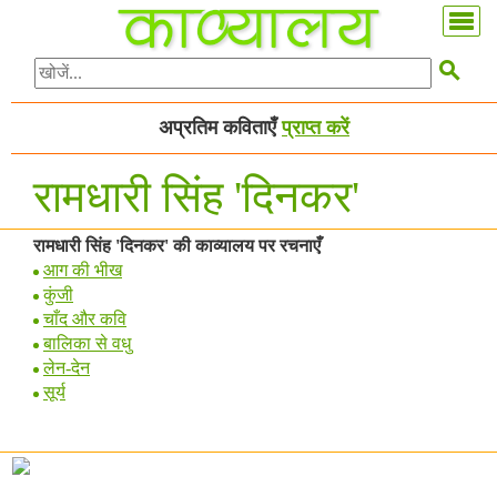

अप्रतिम कविताएँ
प्राप्त करें
रामधारी सिंह 'दिनकर'
रामधारी सिंह 'दिनकर' की काव्यालय पर रचनाएँ
आग की भीख
कुंजी
चाँद और कवि
बालिका से वधु
लेन-देन
सूर्य