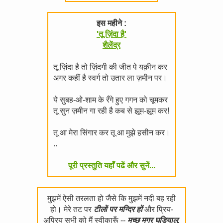
इस महीने :
'तू ज़िंदा है'
शैलेंद्र
तू ज़िंदा है तो ज़िंदगी की जीत पे यक़ीन कर
अगर कहीं है स्वर्ग तो उतार ला ज़मीन पर।
ये सुबह-ओ-शाम के रँगे हुए गगन को चूमकर
तू सुन ज़मीन गा रही है कब से झूम-झूम कर!
तू आ मेरा सिंगार कर तू आ मुझे हसीन कर।
..
पूरी प्रस्तुति यहाँ पढें और सुनें...
मुझमें ऐसी तरलता हो जैसे कि मुझमें नदी बह रही
हो। मेरे तट पर
टीलों पर मन्दिर हों
और प्रिय-
अप्रिय सभी को मैं स्वीकारूँ --
मच्छ मगर घड़ियाल,