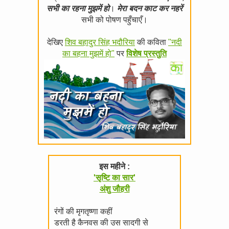
सभी का रहना मुझमें हो
।
मेरा बदन काट कर नहरें
सभी को पोषण पहुँचाएँ।
देखिए
शिव बहादुर सिंह भदौरिया
की कविता
"नदी
का बहना मुझमें हो"
पर
विशेष प्रस्तुति
इस महीने :
'सृष्टि का सार'
अंशु जौहरी
रंगों की मृगतृष्णा कहीं
डरती है कैनवस की उस सादगी से