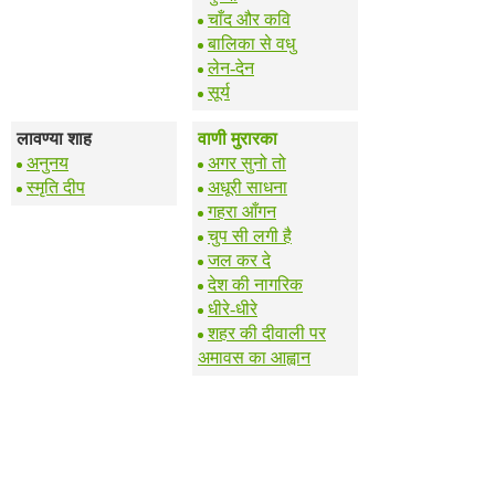
चाँद और कवि
बालिका से वधु
लेन-देन
सूर्य
लावण्या शाह
वाणी मुरारका
अनुनय
अगर सुनो तो
स्मृति दीप
अधूरी साधना
गहरा आँगन
चुप सी लगी है
जल कर दे
देश की नागरिक
धीरे-धीरे
शहर की दीवाली पर
अमावस का आह्वान