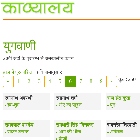
युगवाणी
20वी सदी के प्रारम्भ से समकालीन काव्य
हाल में प्रकाशित
| कवि नामानुसार
कुल: 250
«
1
2
3
4
5
6
7
8
9
»
रमानाथ अवस्थी
रमानाथ शर्मा
राज हंस गुप्ता
हम-तुम
भोर का पाहुन
पुनः
रामदयाल पाण्डेय
रामधारी सिंह 'दिनकर'
रामनरेश त्रिपाठी
राष्ट्र वसन्त
आग की भीख
अन्वेषण
कुंजी