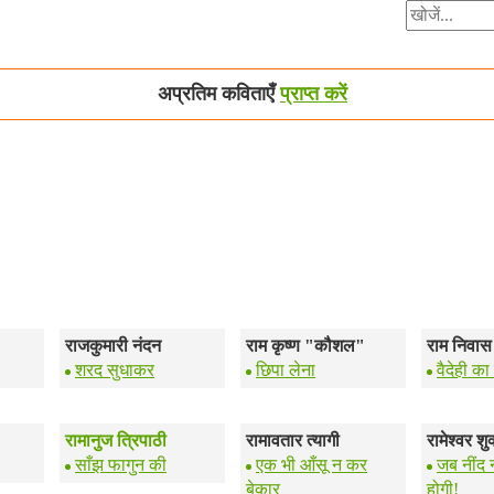
अप्रतिम कविताएँ
प्राप्त करें
राजकुमारी नंदन
राम कृष्ण "कौशल"
राम निवा
शरद सुधाकर
छिपा लेना
वैदेही क
रामानुज त्रिपाठी
रामावतार त्यागी
रामेश्वर श
साँझ फागुन की
एक भी आँसू न कर
जब नींद 
बेकार
होगी!