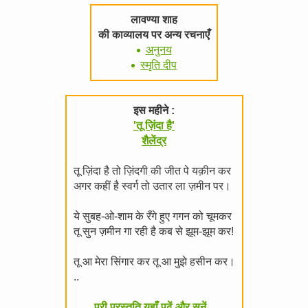
लावण्या शाह
की काव्यालय पर अन्य रचनाएँ
अनुनय
स्मृति दीप
इस महीने :
'तू ज़िंदा है'
शैलेंद्र
तू ज़िंदा है तो ज़िंदगी की जीत पे यक़ीन कर
अगर कहीं है स्वर्ग तो उतार ला ज़मीन पर।
ये सुबह-ओ-शाम के रँगे हुए गगन को चूमकर
तू सुन ज़मीन गा रही है कब से झूम-झूम कर!
तू आ मेरा सिंगार कर तू आ मुझे हसीन कर।
..
पूरी प्रस्तुति यहाँ पढें और सुनें...