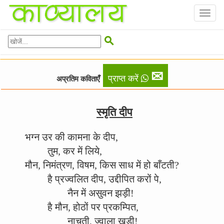
Toggl
naviga

✉
प्राप्त करें
अप्रतिम कविताएँ
स्मृति दीप
भग्न उर की कामना के दीप,
तुम, कर में लिये,
मौन, निमंत्रण, विषम, किस साध में हो बाँटती?
है प्रज्वलित दीप, उद्दीपित करों पे,
नैन में असुवन झड़ी!
है मौन, होठों पर प्रकम्पित,
नाचती, ज्वाला खड़ी!