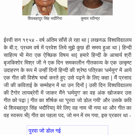
शिवबहादुर सिंह भदौरिया
कुमार रवीन्द्र
ईस्वी सन १९५४ - वर्ष अंतिम साँसें ले रहा था | लखनऊ विश्वविद्यालय
के बी.ए. प्रथम वर्ष में प्रवेश लिये मुझे कुछ ही समय हुआ था | हिन्दी
साहित्य भी मेरा एक ऐच्छिक विषय था| हमारे हिन्दी के आचार्य श्री
बृजकिशोर मिश्र जी ने एक दिन समकालीन गीतकाव्य के एक उत्कृष्ट
उदाहरण के रूप में उन्हीं दिनों हिन्दी की श्रेष्ठ पत्रिका 'धर्मयुग' में आये
एक गीत की विशेष चर्चा करते हुए उसे पढ़ने के लिए कहा | मैं प्रसाद
जी की कविताई के सम्मोहन में था उन दिनों | उसी दिन विश्वविद्यालय
की टैगोर लायब्रेरी में जाकर मैंने 'धर्मयुग' का वह अंक खोजकर उस
गीत को पढ़ा | गीत का शीर्षक था 'पुरवा जो डोल गयी' और उसके कवि
थे शिवबहादुर सिंह भदौरिया| मेरे लिए वह नाम भी नया था और गीत का
वह स्वरूप भी| गीत का पहला पद, जो मन में रम गया, इस प्रकार था -
पुरवा जो डोल गई