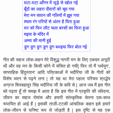
घटा-घटा आँगन में जूड़े से खोल गई
बूँदों का लहरा दीवारों को चूम गया
मेरा मन सावन की गलियों में झूम गया
श्याम रंग परियों से अंतर है घिरा हुआ
घर को फिर लौट चला बरसों का फिरा हुआ
मइया के मंदिर में
अम्मा की मानी हुई
डुग डुग डुग डुग डुग बधइया फिर बोल गई
गीत की सहज लोक-कहन मेरे विशुद्ध नागरी मन के लिए एकदम अनूठी
थी और वह मन के किसी कोने में संचित हो गयी| फिर तो मैं 'धर्मयुग',
साप्ताहिक हिंदुस्तान' आदि पत्रिकाओं में भदौरिया जी के गीतों को
विशेष ध्यान से पढ़ने लगा | तो यह था मेरा पहला परिचय श्रद्धेय
अग्रज शिवबहादुर सिंह भदौरिया जी के कवि से | आज जब मैं इस गीत
को पढ़ता हूँ तो समझ में आता है कि इस गीत में प्रकृति की संवेदना,
जीवन का सहज रोमांस और हमारी सांस्कृतिक चेतना एक-साथ
रूपायित हो आई हैं | इसकी ताज़ी-टटकी आंचलिक कहन इसे हमारे
लोक-जीवन से घनिष्ट रूप से जोड़ती है | इस दृष्टि से यह एक