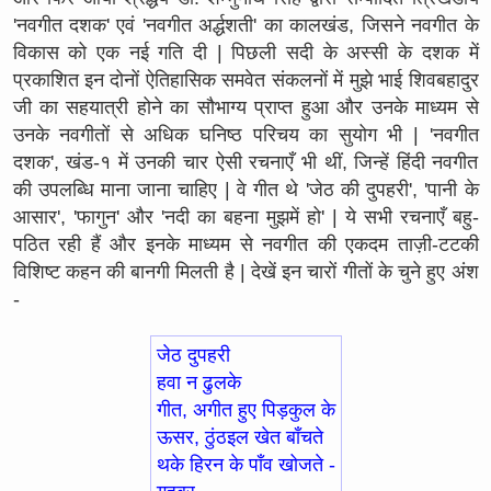
'नवगीत दशक' एवं 'नवगीत अर्द्धशती' का कालखंड, जिसने नवगीत के
विकास को एक नई गति दी | पिछली सदी के अस्सी के दशक में
प्रकाशित इन दोनों ऐतिहासिक समवेत संकलनों में मुझे भाई शिवबहादुर
जी का सहयात्री होने का सौभाग्य प्राप्त हुआ और उनके माध्यम से
उनके नवगीतों से अधिक घनिष्ठ परिचय का सुयोग भी | 'नवगीत
दशक', खंड-१ में उनकी चार ऐसी रचनाएँ भी थीं, जिन्हें हिंदी नवगीत
की उपलब्धि माना जाना चाहिए | वे गीत थे 'जेठ की दुपहरी', 'पानी के
आसार', 'फागुन' और 'नदी का बहना मुझमें हो' | ये सभी रचनाएँ बहु-
पठित रही हैं और इनके माध्यम से नवगीत की एकदम ताज़ी-टटकी
विशिष्ट कहन की बानगी मिलती है | देखें इन चारों गीतों के चुने हुए अंश
-
जेठ दुपहरी
हवा न ढुलके
गीत, अगीत हुए पिड़कुल के
ऊसर, ठुंठइल खेत बाँचते
थके हिरन के पाँव खोजते -