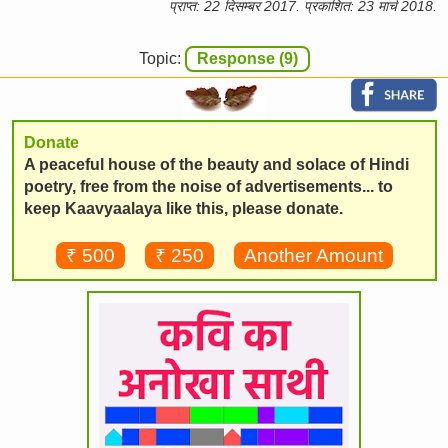
प्राप्त: 22 दिसम्बर 2017. प्रकाशित: 23 मार्च 2018.
Topic:
Response (9)
Donate
A peaceful house of the beauty and solace of Hindi
poetry, free from the noise of advertisements... to
keep Kaavyaalaya like this, please donate.
₹ 500
₹ 250
Another Amount