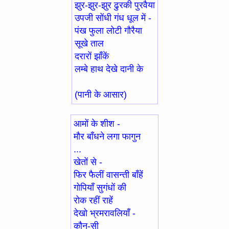
झुर-झुर-झुर ढुरकी पुरवैया
उपजी सोंधी गंध धूल में -
पंख फुला लोटी गौरैया
सूखे ताल
दरारों झाँकें
लम्बे हाथ देखे दानी के
(पानी के आसार)
आमों के शीश -
मौर बाँधने लगा फागुन
...
खेतों से -
फिर फैलीं वासन्ती बाँहें
गोपियाँ सुगंधों की
रोक रहीं राहें
देखो भ्रमरावलियाँ -
कौन-सी