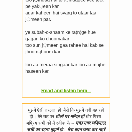
pe yak़een kar
agar kaheen hai svarg to utaar laa
j़meen par.
ye subah-o-shaam ke ra(n)ge hue
gagan ko choomakar
too sun j़meen gaa rahee hai kab se
jhoom-jhoom kar!
too aa meraa singaar kar too aa mujhe
haseen kar.
..
Read and listen here...
मुझमें ऐसी तरलता हो जैसे कि मुझमें नदी बह रही
हो। मेरे तट पर
टीलों पर मन्दिर हों
और प्रिय-
अप्रिय सभी को मैं स्वीकारूँ --
मच्छ मगर घड़ियाल,
सभी का रहना मुझमें हो
।
मेरा बदन काट कर नहरें