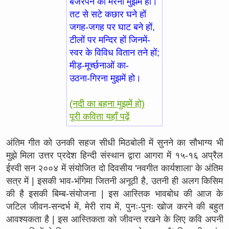
बंजरपन का मरना मुझमें हो।
तट से सटे कछार घने हों
जगह-जगह पर घाट बने हों,
टीलों पर मन्दिर हों जिनमें-
स्वर के विविध वितान तने हों;
मीड़-मूर्च्छनाओं का-
उठना-गिरना मुझमें हो।
(नदी का बहना मुझमें हो)
पूरी कविता यहाँ पढ़ें
अंतिम गीत को उनकी सहज सीधी मिठबोली में सुनने का सौभाग्य भी
मुझे मिला उत्तर प्रदेश हिन्दी संस्थान द्वारा आगरा में १५-१६ अप्रैल
ईस्वी सन २००४ में संयोजित दो दिवसीय 'नवगीत कार्यशाला' के अंतिम
सत्र में | इसकी भाव-भंगिमा जितनी अनूठी है, उतनी ही अलग किसिम
की है इसकी बिम्ब-संयोजना | इस आस्तिक भावबोध की आज के
जटिल जीवन-सन्दर्भ में, मेरी राय में, पुनः-पुनः खोज करने की बहुत
आवश्यकता है | इस आस्तिकता को जीवन्त रखने के लिए कवि अपनी