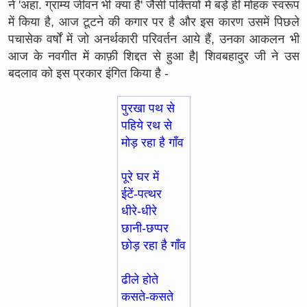
ने 'अहा. ग्राम्य जीवन भी क्या है' जैसी पंक्तियों में बड़े ही मोहक स्वरूप
में किया है, आज टूटने की कगार पर है और इस कारण उसमें पिछले
पचासेक वर्षों में जो अनर्थकारी परिवर्तन आये हैं, उनका आकलन भी
आज के नवगीत में काफ़ी शिद्दत से हुआ है| शिवबहादुर जी ने उस
बदलाव को इस प्रकार इंगित किया है -
पुरखा पथ से
पहिये रथ से
मोड़ रहा है गाँव
पूरे घर में
ईटें-पत्थर
धीरे-धीरे
छानी-छप्पर
छोड़ रहा है गाँव
ढीले होते
कसते-कसते