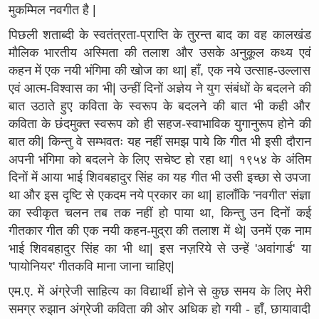
मुकम्मिल नवगीत है |
पिछली शताब्दी के स्वतंत्रता-प्राप्ति के तुरन्त बाद का वह कालखंड
मौलिक भारतीय अस्मिता की तलाश और उसके अनुकूल कथ्य एवं
कहन में एक नयी भंगिमा की खोज का था| हाँ, एक नये उत्साह-उल्लास
एवं आत्म-विश्वास का भी| उन्हीं दिनों अज्ञेय ने युग संबंधों के बदलने की
बात उठाते हुए कविता के स्वरूप के बदलने की बात भी कही और
कविता के छंदमुक्त स्वरूप को ही सहज-स्वाभाविक युगानुरूप होने की
बात की| किन्तु वे सम्भवतः यह नहीं समझ पाये कि गीत भी इसी दौरान
अपनी भंगिमा को बदलने के लिए सचेष्ट हो रहा था| १९५४ के अंतिम
दिनों में आया भाई शिवबहादुर सिंह का यह गीत भी उसी इच्छा से उपजा
था और इस दृष्टि से एकदम नये प्रकार का था| हालाँकि 'नवगीत' संज्ञा
का स्वीकृत चलन तब तक नहीं हो पाया था, किन्तु उन दिनों कई
गीतकार गीत की एक नयी कहन-मुद्रा की तलाश में थे| उनमें एक नाम
भाई शिवबहादुर सिंह का भी था| इस नज़रिये से उन्हें 'अवांगार्ड' या
'पायोनियर' गीतकवि माना जाना चाहिए|
एम.ए. में अंग्रेजी साहित्य का विद्यार्थी होने से कुछ समय के लिए मेरी
समग्र रुझान अंग्रेजी कविता की ओर अधिक हो गयी - हाँ, छायावादी