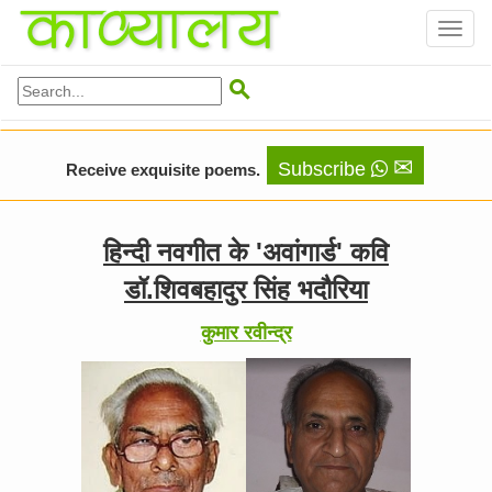
Toggl
naviga

✉
Subscribe
Receive exquisite poems.
हिन्दी नवगीत के 'अवांगार्ड' कवि
डॉ.शिवबहादुर सिंह भदौरिया
कुमार रवीन्द्र