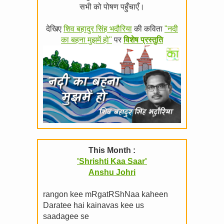
सभी को पोषण पहुँचाएँ।
देखिए
शिव बहादुर सिंह भदौरिया
की कविता
"नदी
का बहना मुझमें हो"
पर
विशेष प्रस्तुति
This Month :
'Shrishti Kaa Saar'
Anshu Johri
rangon kee mRgatRShNaa kaheen
Daratee hai kainavas kee us
saadagee se