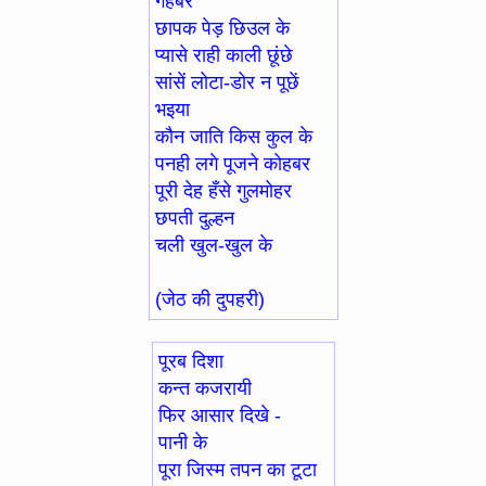
गहबर
छापक पेड़ छिउल के
प्यासे राही काली छूंछे
सांसें लोटा-डोर न पूछें
भइया
कौन जाति किस कुल के
पनही लगे पूजने कोहबर
पूरी देह हँसे गुलमोहर
छपती दुल्हन
चली खुल-खुल के
(जेठ की दुपहरी)
पूरब दिशा
कन्त कजरायी
फिर आसार दिखे -
पानी के
पूरा जिस्म तपन का टूटा