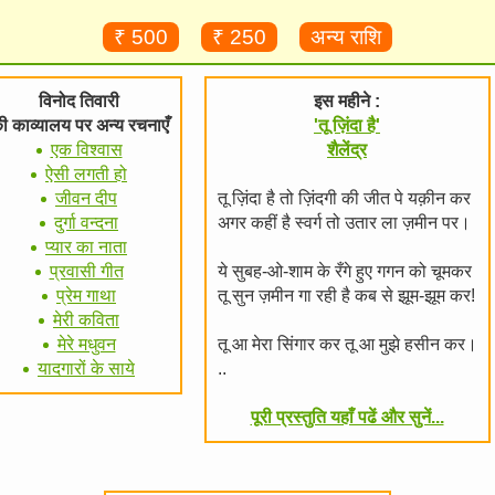
₹ 500
₹ 250
अन्य राशि
विनोद तिवारी
इस महीने :
ी काव्यालय पर अन्य रचनाएँ
'तू ज़िंदा है'
एक विश्वास
शैलेंद्र
ऐसी लगती हो
जीवन दीप
तू ज़िंदा है तो ज़िंदगी की जीत पे यक़ीन कर
दुर्गा वन्दना
अगर कहीं है स्वर्ग तो उतार ला ज़मीन पर।
प्यार का नाता
प्रवासी गीत
ये सुबह-ओ-शाम के रँगे हुए गगन को चूमकर
प्रेम गाथा
तू सुन ज़मीन गा रही है कब से झूम-झूम कर!
मेरी कविता
मेरे मधुवन
तू आ मेरा सिंगार कर तू आ मुझे हसीन कर।
यादगारों के साये
..
पूरी प्रस्तुति यहाँ पढें और सुनें...