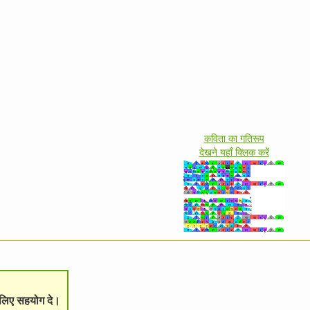
कविता का गतिरूप
देखने यहाँ क्लिक करें
े लिए सहयोग दे।