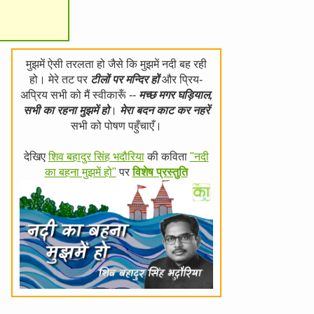
मुझमें ऐसी तरलता हो जैसे कि मुझमें नदी बह रही
हो। मेरे तट पर
टीलों पर मन्दिर हों
और प्रिय-
अप्रिय सभी को मैं स्वीकारूँ --
मच्छ मगर घड़ियाल,
सभी का रहना मुझमें हो
।
मेरा बदन काट कर नहरें
सभी को पोषण पहुँचाएँ।
देखिए
शिव बहादुर सिंह भदौरिया
की कविता
"नदी
का बहना मुझमें हो"
पर
विशेष प्रस्तुति