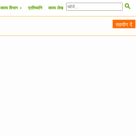

काव्य विभाग
प्रतिध्वनि
काव्य लेख
सहयोग दें