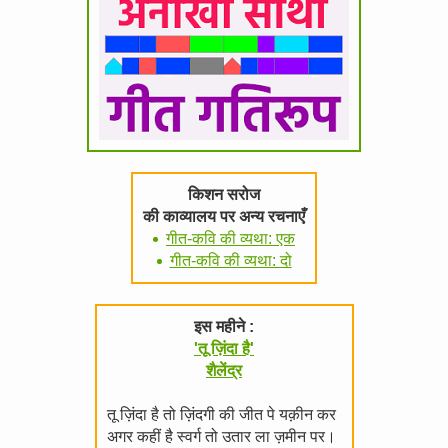
किशन सरोज
की काव्यालय पर अन्य रचनाएँ
गीत-कवि की व्यथा: एक
गीत-कवि की व्यथा: दो
इस महीने :
'तू ज़िंदा है'
शैलेंद्र
तू ज़िंदा है तो ज़िंदगी की जीत पे यक़ीन कर
अगर कहीं है स्वर्ग तो उतार ला ज़मीन पर।