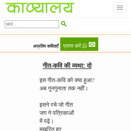
Toggl
naviga

✉
प्राप्त करें
अप्रतिम कविताएँ
गीत-कवि की व्यथा: दो
इस गीत-कवि को क्या हुआ?
अब गुनगुनाता तक नहीं।
इसने रचे जो गीत
जग ने पत्रिकाओं
में पढ़े।
मुखरित हुए