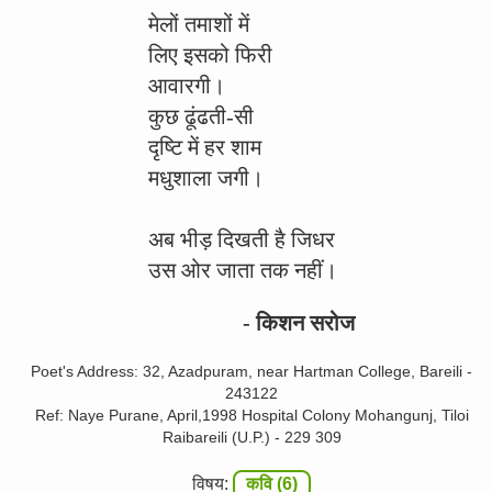
मेलों तमाशों में
लिए इसको फिरी
आवारगी।
कुछ ढूंढती-सी
दृष्टि में हर शाम
मधुशाला जगी।
अब भीड़ दिखती है जिधर
उस ओर जाता तक नहीं।
- किशन सरोज
Poet's Address: 32, Azadpuram, near Hartman College, Bareili -
243122
Ref: Naye Purane, April,1998 Hospital Colony Mohangunj, Tiloi
Raibareili (U.P.) - 229 309
विषय:
कवि (6)