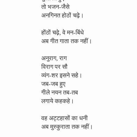
तो भजन-जैसे
अनगिनत होठों चढ़े।
होंठों चढ़े, वे मन-बिंधे
अब गीत गाता तक नहीं।
अनुराग, राग
विराग पर सौ
व्यंग-शर इसने सहे।
जब-जब हुए
गीले नयन तब-तब
लगाये कहकहे।
वह अट्टहासों का धनी
अब मुस्कुराता तक नहीं।