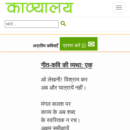
Toggl
naviga

✉
प्राप्त करें
अप्रतिम कविताएँ
गीत-कवि की व्यथा: एक
ओ लेखनी! विश्राम कर
अब और यात्रायें नहीं।
मंगल कलश पर
काव्य के अब शब्द
के स्वस्तिक न रच।
अक्षम समीक्षायें