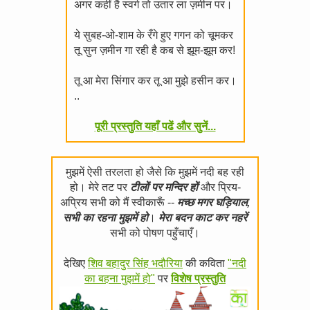
अगर कहीं है स्वर्ग तो उतार ला ज़मीन पर।
ये सुबह-ओ-शाम के रँगे हुए गगन को चूमकर
तू सुन ज़मीन गा रही है कब से झूम-झूम कर!
तू आ मेरा सिंगार कर तू आ मुझे हसीन कर।
..
पूरी प्रस्तुति यहाँ पढें और सुनें...
मुझमें ऐसी तरलता हो जैसे कि मुझमें नदी बह रही
हो। मेरे तट पर
टीलों पर मन्दिर हों
और प्रिय-
अप्रिय सभी को मैं स्वीकारूँ --
मच्छ मगर घड़ियाल,
सभी का रहना मुझमें हो
।
मेरा बदन काट कर नहरें
सभी को पोषण पहुँचाएँ।
देखिए
शिव बहादुर सिंह भदौरिया
की कविता
"नदी
का बहना मुझमें हो"
पर
विशेष प्रस्तुति