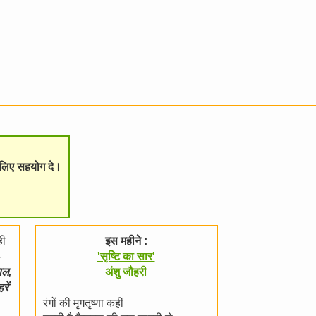
े लिए सहयोग दे।
ही
इस महीने :
-
'सृष्टि का सार'
ाल,
अंशु जौहरी
ें
रंगों की मृगतृष्णा कहीं