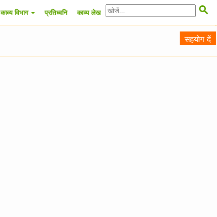

काव्य विभाग
प्रतिध्वनि
काव्य लेख
सहयोग दें