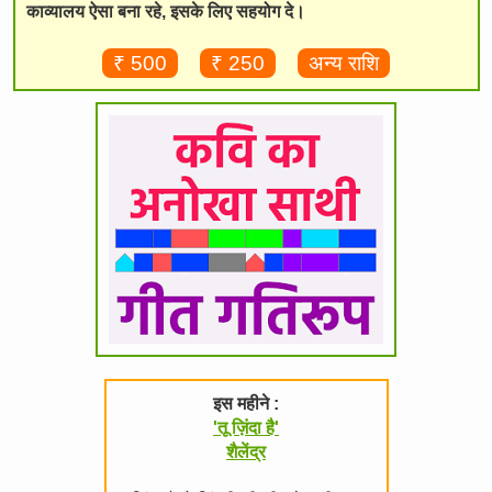
काव्यालय ऐसा बना रहे, इसके लिए सहयोग दे।
₹ 500
₹ 250
अन्य राशि
इस महीने :
'तू ज़िंदा है'
शैलेंद्र