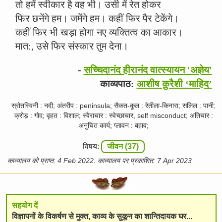
तो हमें स्वीकार है वह भी। उसी में रेत होकर
फिर छनेंगे हम। जमेंगे हम। कहीं फिर पैर टेकेंगे।
कहीं फिर भी खड़ा होगा नए व्यक्तित्व का आकार।
मात:, उसे फिर संस्कार तुम देना।
-
सच्चिदानंद हीरानंद वात्स्यायन 'अज्ञेय'
काव्यपाठ:
आशीष क़ुरैशी ‘माहिद’
स्रोतस्विनी : नदी; अंतरीप : peninsula; सैकत-कूल : रेतीला-किनारा; सलिल : पानी;
क्रोड़ : गोद; वृहत : विशाल; स्वैराचार : स्वेच्छाचार, self misconduct; अतिचार :
अनुचित कार्य; प्लावन : बहाव;
विषय:
जीवन (37)
काव्यालय को प्राप्त: 4 Feb 2022. काव्यालय पर प्रकाशित: 7 Apr 2023
सहयोग दें
विज्ञापनों के विकर्षण से मुक्त, काव्य के सुकून का शान्तिदायक घर...