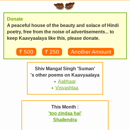
Donate
A peaceful house of the beauty and solace of Hindi
poetry, free from the noise of advertisements... to
keep Kaavyaalaya like this, please donate.
₹ 500
₹ 250
Another Amount
Shiv Mangal Singh 'Suman'
's other poems on Kaavyaalaya
Aabhaar
Visvashtaa
This Month :
'too zindaa hai'
Shailendra