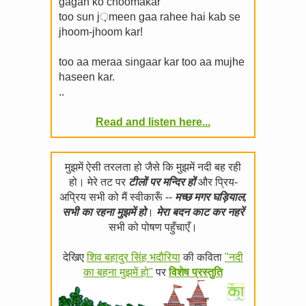
gagan ko choomakar
too sun j़meen gaa rahee hai kab se
jhoom-jhoom kar!
too aa meraa singaar kar too aa mujhe
haseen kar.
..
Read and listen here...
मुझमें ऐसी तरलता हो जैसे कि मुझमें नदी बह रही
हो। मेरे तट पर
टीलों पर मन्दिर हों
और प्रिय-
अप्रिय सभी को मैं स्वीकारूँ --
मच्छ मगर घड़ियाल,
सभी का रहना मुझमें हो
।
मेरा बदन काट कर नहरें
सभी को पोषण पहुँचाएँ।
देखिए
शिव बहादुर सिंह भदौरिया
की कविता
"नदी
का बहना मुझमें हो"
पर
विशेष प्रस्तुति