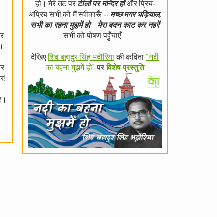
हो। मेरे तट पर
टीलों पर मन्दिर हों
और प्रिय-
अप्रिय सभी को मैं स्वीकारूँ --
मच्छ मगर घड़ियाल,
सभी का रहना मुझमें हो
।
मेरा बदन काट कर नहरें
कर
सभी को पोषण पहुँचाएँ।
र।
देखिए
शिव बहादुर सिंह भदौरिया
की कविता
"नदी
कर
का बहना मुझमें हो"
पर
विशेष प्रस्तुति
कर!
कर।