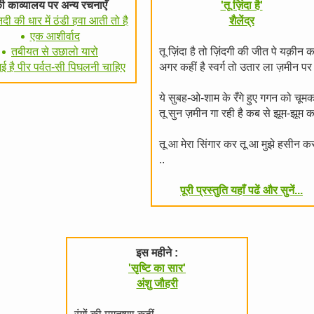
ी काव्यालय पर अन्य रचनाएँ
'तू ज़िंदा है'
दी की धार में ठंडी हवा आती तो है
शैलेंद्र
एक आशीर्वाद
तबीयत से उछालो यारो
तू ज़िंदा है तो ज़िंदगी की जीत पे यक़ीन 
गई है पीर पर्वत-सी पिघलनी चाहिए
अगर कहीं है स्वर्ग तो उतार ला ज़मीन प
ये सुबह-ओ-शाम के रँगे हुए गगन को चूम
तू सुन ज़मीन गा रही है कब से झूम-झूम 
तू आ मेरा सिंगार कर तू आ मुझे हसीन 
..
पूरी प्रस्तुति यहाँ पढें और सुनें...
इस महीने :
'सृष्टि का सार'
अंशु जौहरी