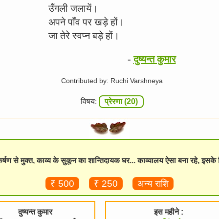
उँगली जलायें।
अपने पाँव पर खड़े हों।
जा तेरे स्वप्न बड़े हों।
-
दुष्यन्त कुमार
Contributed by: Ruchi Varshneya
विषय:
प्रेरणा (20)
विकर्षण से मुक्त, काव्य के सुकून का शान्तिदायक घर... काव्यालय ऐसा बना रहे, इसक
₹ 500
₹ 250
अन्य राशि
दुष्यन्त कुमार
इस महीने :