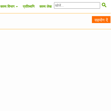

काव्य विभाग
प्रतिध्वनि
काव्य लेख
सहयोग दें