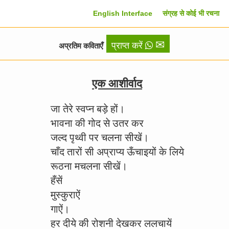
English Interface
संग्रह से कोई भी रचना
✉
प्राप्त करें
अप्रतिम कविताएँ
एक आशीर्वाद
जा तेरे स्वप्न बड़े हों।
भावना की गोद से उतर कर
जल्द पृथ्वी पर चलना सीखें।
चाँद तारों सी अप्राप्य ऊँचाइयों के लिये
रूठना मचलना सीखें।
हँसें
मुस्कुराऐं
गाऐं।
हर दीये की रोशनी देखकर ललचायें