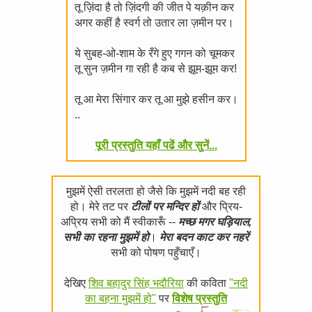
तू ज़िंदा है तो ज़िंदगी की जीत पे यक़ीन कर
अगर कहीं है स्वर्ग तो उतार ला ज़मीन पर।
ये सुबह-ओ-शाम के रँगे हुए गगन को चूमकर
तू सुन ज़मीन गा रही है कब से झूम-झूम कर!
तू आ मेरा सिंगार कर तू आ मुझे हसीन कर।
..
पूरी प्रस्तुति यहाँ पढें और सुनें...
मुझमें ऐसी तरलता हो जैसे कि मुझमें नदी बह रही
हो। मेरे तट पर
टीलों पर मन्दिर हों
और प्रिय-
अप्रिय सभी को मैं स्वीकारूँ --
मच्छ मगर घड़ियाल,
सभी का रहना मुझमें हो
।
मेरा बदन काट कर नहरें
सभी को पोषण पहुँचाएँ।
देखिए
शिव बहादुर सिंह भदौरिया
की कविता
"नदी
का बहना मुझमें हो"
पर
विशेष प्रस्तुति