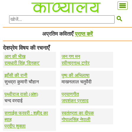

अप्रतिम कविताएँ
प्राप्त करें
देशप्रेम विषय की रचनाएँ
आग की भीख
जन गण मन
रामधारी सिंह 'दिनकर'
रवीन्द्रनाथ टगोर
झाँसी की रानी
पुष्प की अभिलाषा
सुभद्रा कुमारी चौहान
माखनलाल चतुर्वेदी
पृथ्वीराज रासो (अंश)
प्रयाणगीत
चन्द वरदाई
जयशंकर प्रसाद
सत्ताईस फरवरी : शहीद का
स्वतंत्रता का दीपक
ब्याह
गोपालसिंह नेपाली
प्रदीप शुक्ला