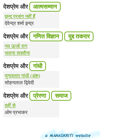
देशप्रेम और
आत्मसम्मान
छ्न्द प्रसंग नहीं हैं
देवेन्द्र शर्मा इन्द्र
देशप्रेम और
गणित विज्ञान
युद्द तकरार
नव ऊर्जा राग
भावना सक्सैना
देशप्रेम और
गांधी
युगावतार गांधी (अंश)
सोहनलाल द्विवेदी
देशप्रेम और
प्रेरणा
समाज
वहीं से
ओम प्रभाकर