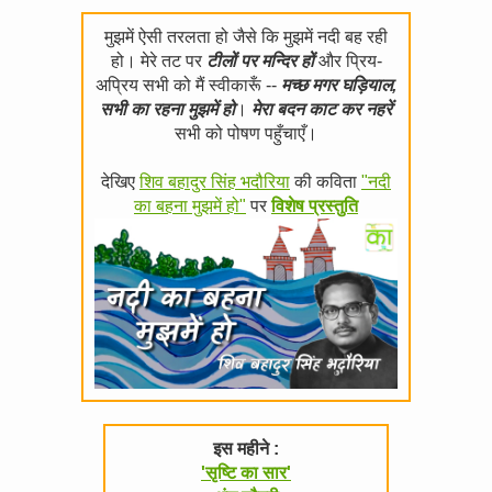
मुझमें ऐसी तरलता हो जैसे कि मुझमें नदी बह रही
हो। मेरे तट पर
टीलों पर मन्दिर हों
और प्रिय-
अप्रिय सभी को मैं स्वीकारूँ --
मच्छ मगर घड़ियाल,
सभी का रहना मुझमें हो
।
मेरा बदन काट कर नहरें
सभी को पोषण पहुँचाएँ।
देखिए
शिव बहादुर सिंह भदौरिया
की कविता
"नदी
का बहना मुझमें हो"
पर
विशेष प्रस्तुति
इस महीने :
'सृष्टि का सार'