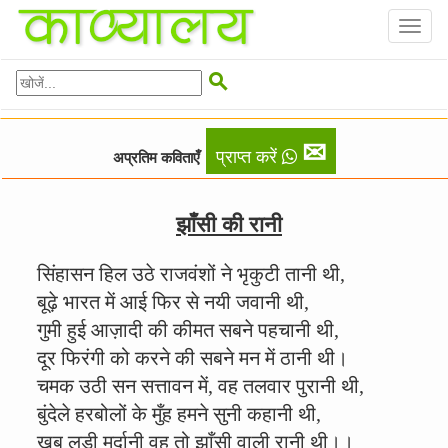
Toggl
naviga

✉
प्राप्त करें
अप्रतिम कविताएँ
झाँसी की रानी
सिंहासन हिल उठे राजवंशों ने भृकुटी तानी थी,
बूढ़े भारत में आई फिर से नयी जवानी थी,
गुमी हुई आज़ादी की कीमत सबने पहचानी थी,
दूर फिरंगी को करने की सबने मन में ठानी थी।
चमक उठी सन सत्तावन में, वह तलवार पुरानी थी,
बुंदेले हरबोलों के मुँह हमने सुनी कहानी थी,
खूब लड़ी मर्दानी वह तो झाँसी वाली रानी थी।।