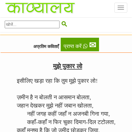
Toggl
naviga

✉
प्राप्त करें
अप्रतिम कविताएँ
मुझे पुकार लो
इसीलिए खड़ा रहा कि तुम मुझे पुकार लो!
ज़मीन है न बोलती न आसमान बोलता,
जहान देखकर मुझे नहीं जबान खोलता,
नहीं जगह कहीं जहाँ न अजनबी गिना गया,
कहाँ-कहाँ न फिर चुका दिमाग-दिल टटोलता,
कहाँ मनुष्य है कि जो उमीद छोड़कर जिया,