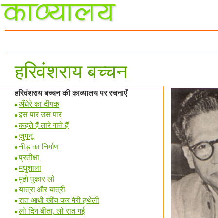
हरिवंशराय बच्चन
हरिवंशराय बच्चन की काव्यालय पर रचनाएँ
अँधेरे का दीपक
इस पार उस पार
कहते हैं तारे गाते हैं
जुगनू
नीड़ का निर्माण
प्रतीक्षा
मधुशाला
मुझे पुकार लो
यात्रा और यात्री
रात आधी खींच कर मेरी हथेली
लो दिन बीता, लो रात गई