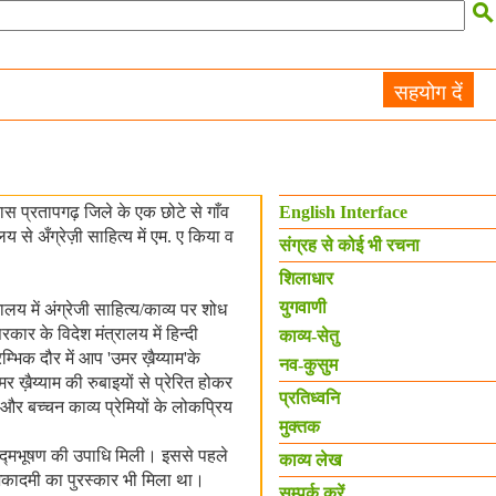

सहयोग दें
स प्रतापगढ़ जिले के एक छोटे से गाँव
English Interface
य से अँग्रेज़ी साहित्य में एम. ए किया व
संग्रह से कोई भी रचना
शिलाधार
युगवाणी
्यालय में अंग्रेजी साहित्य/काव्य पर शोध
ार के विदेश मंत्रालय में हिन्दी
काव्य-सेतु
म्भिक दौर में आप 'उमर ख़ैय्याम'के
नव-कुसुम
 ख़ैय्याम की रुबाइयों से प्रेरित होकर
प्रतिध्वनि
र बच्चन काव्य प्रेमियों के लोकप्रिय
मुक्तक
द्मभूषण की उपाधि मिली। इससे पहले
काव्य लेख
 अकादमी का पुरस्कार भी मिला था।
सम्पर्क करें