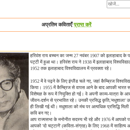
अप्रतिम कविताएँ
प्राप्त करें
हरिवंश राय बच्चन का जन्म 27 नवंबर 1907 को इलाहाबाद के पा
पट्टी में हुआ था। हरिवंश राय ने 1938 में इलाहाबाद विश्वविद्याल
1952 तक इलाहाबाद विश्वविद्यालय में प्रवक्ता रहे।
1952 में वे पढ़ने के लिए इंग्लैंड चले गए, जहां कैम्ब्रिज विश्वविद
किया। 1955 में कैम्ब्रिज से वापस आने के बाद आपकी भारत सरक
विशेषज्ञ के रूप में नियुक्ति हो गई। वे अपनी काव्य-यात्रा के आर
जीवन-दर्शन से प्रभावित रहे। उनकी प्रसिद्ध कृति,'मधुशाला' उमर
ही लिखी गई थी। मधुशाला को मंच पर अत्यधिक प्रसिद्धि मिली औ
कवि बन गए।
आप राज्यसभा के मनोनीत सदस्य भी रहे और 1976 में आपको प
आपको 'दो चट्टानें' (कविता-संग्रह) के लिए 1968 में साहित्य