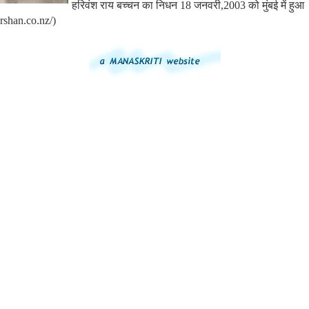
हरिवंश राय बच्चन का निधन 18 जनवरी,2003 को मुंबई में हुआ 
arshan.co.nz/)