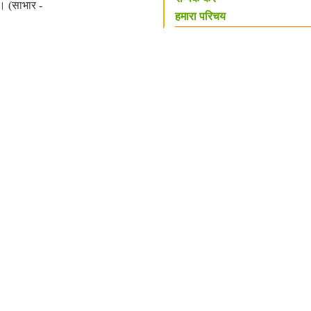
। (साभार -
हमारा परिचय