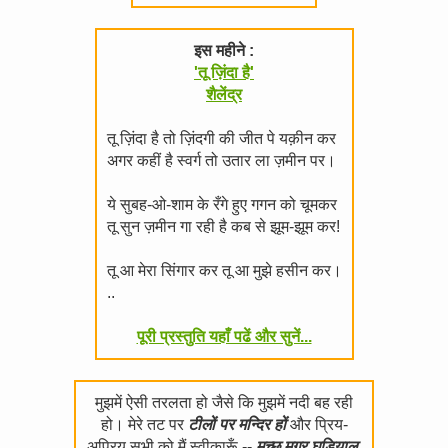
इस महीने :
'तू ज़िंदा है'
शैलेंद्र
तू ज़िंदा है तो ज़िंदगी की जीत पे यक़ीन कर
अगर कहीं है स्वर्ग तो उतार ला ज़मीन पर।
ये सुबह-ओ-शाम के रँगे हुए गगन को चूमकर
तू सुन ज़मीन गा रही है कब से झूम-झूम कर!
तू आ मेरा सिंगार कर तू आ मुझे हसीन कर।
..
पूरी प्रस्तुति यहाँ पढें और सुनें...
मुझमें ऐसी तरलता हो जैसे कि मुझमें नदी बह रही
हो। मेरे तट पर
टीलों पर मन्दिर हों
और प्रिय-
अप्रिय सभी को मैं स्वीकारूँ --
मच्छ मगर घड़ियाल,