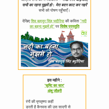
सभी का रहना मुझमें हो
।
मेरा बदन काट कर नहरें
सभी को पोषण पहुँचाएँ।
देखिए
शिव बहादुर सिंह भदौरिया
की कविता
"नदी
का बहना मुझमें हो"
पर
विशेष प्रस्तुति
इस महीने :
'सृष्टि का सार'
अंशु जौहरी
रंगों की मृगतृष्णा कहीं
डरती है कैनवस की उस सादगी से