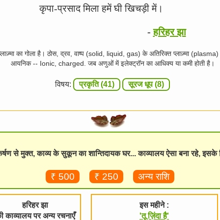
कृपा-प्रसाद मिला हमें घी खिचड़ी में।
-
हरिहर झा
 में प्लाज़्मा का गोला है। ठोस, द्रव, वाष्प (solid, liquid, gas) के अतिरिक्त प्लाज़्मा (plasma
आयनिक -- Ionic, charged. जब अणुओं में इलेक्ट्रॉन का आधिक्य या कमी होती है।
विषय:
प्रकृति (41)
सूरज धूप (8)
विकर्षण से मुक्त, काव्य के सुकून का शान्तिदायक घर... काव्यालय ऐसा बना रहे, इसक
₹ 500
₹ 250
अन्य राशि
हरिहर झा
इस महीने :
ी काव्यालय पर अन्य रचनाएँ
'तू ज़िंदा है'