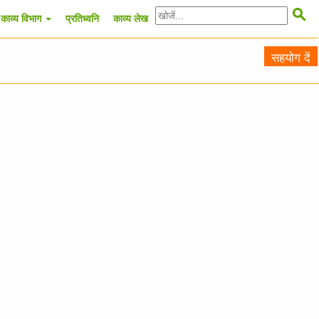

काव्य विभाग
प्रतिध्वनि
काव्य लेख
सहयोग दें