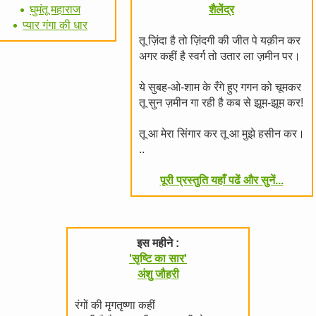
घुमंतू महाराज
शैलेंद्र
प्यार गंगा की धार
तू ज़िंदा है तो ज़िंदगी की जीत पे यक़ीन कर
अगर कहीं है स्वर्ग तो उतार ला ज़मीन पर।
ये सुबह-ओ-शाम के रँगे हुए गगन को चूमकर
तू सुन ज़मीन गा रही है कब से झूम-झूम कर!
तू आ मेरा सिंगार कर तू आ मुझे हसीन कर।
..
पूरी प्रस्तुति यहाँ पढें और सुनें...
इस महीने :
'सृष्टि का सार'
अंशु जौहरी
रंगों की मृगतृष्णा कहीं