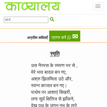
Toggl
naviga

✉
प्राप्त करें
अप्रतिम कविताएँ
स्मृति
उस नैनरस के स्मरण भर से ,
मेरे भाव बादल बन गए,
अश्रु झिलमिला उठे और,
स्वप्न काजल बन गए।
पाथेय पर आशाएं बिखरी,
लगा सूर्य क्षितिज से झाँकने,
देख पथ के जुगनू,नभ के तारे,