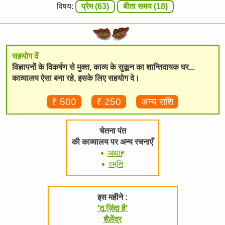
विषय:
प्रेम (63)
बीता समय (18)
सहयोग दें
विज्ञापनों के विकर्षण से मुक्त, काव्य के सुकून का शान्तिदायक घर...
काव्यालय ऐसा बना रहे, इसके लिए सहयोग दे।
₹ 500
₹ 250
अन्य राशि
चेतना पंत
की काव्यालय पर अन्य रचनाएँ
अथाह
स्मृति
इस महीने :
'तू ज़िंदा है'
शैलेंद्र