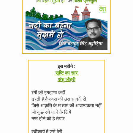
का बहना मुझमें हो"
पर
विशेष प्रस्तुति
इस महीने :
'सृष्टि का सार'
अंशु जौहरी
रंगों की मृगतृष्णा कहीं
डरती है कैनवस की उस सादगी से
जिसे आकृति के माध्यम की आवश्यकता नहीं
जो कुछ रचे जाने के लिये
नष्ट होने को है तैयार
स्वीकार्य है उसे मेरी,