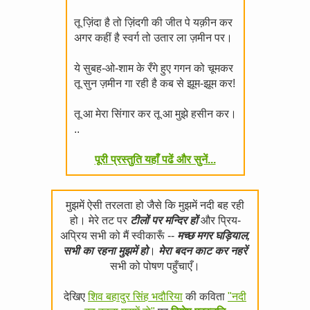
तू ज़िंदा है तो ज़िंदगी की जीत पे यक़ीन कर
अगर कहीं है स्वर्ग तो उतार ला ज़मीन पर।
ये सुबह-ओ-शाम के रँगे हुए गगन को चूमकर
तू सुन ज़मीन गा रही है कब से झूम-झूम कर!
तू आ मेरा सिंगार कर तू आ मुझे हसीन कर।
..
पूरी प्रस्तुति यहाँ पढें और सुनें...
मुझमें ऐसी तरलता हो जैसे कि मुझमें नदी बह रही
हो। मेरे तट पर
टीलों पर मन्दिर हों
और प्रिय-
अप्रिय सभी को मैं स्वीकारूँ --
मच्छ मगर घड़ियाल,
सभी का रहना मुझमें हो
।
मेरा बदन काट कर नहरें
सभी को पोषण पहुँचाएँ।
देखिए
शिव बहादुर सिंह भदौरिया
की कविता
"नदी