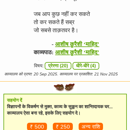
जब आप कुछ नहीं कर सकते
तो कर सकते हैं सब्र
जो सबसे ताक़तवर है।
-
आशीष क़ुरैशी ‘माहिद’
काव्यपाठ:
आशीष क़ुरैशी ‘माहिद’
विषय:
प्रेरणा (20)
धीरे-धीरे (4)
काव्यालय को प्राप्त: 20 Sep 2025. काव्यालय पर प्रकाशित: 21 Nov 2025
सहयोग दें
विज्ञापनों के विकर्षण से मुक्त, काव्य के सुकून का शान्तिदायक घर...
काव्यालय ऐसा बना रहे, इसके लिए सहयोग दे।
₹ 500
₹ 250
अन्य राशि