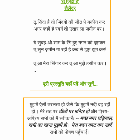
'तू ज़िंदा है'
शैलेंद्र
तू ज़िंदा है तो ज़िंदगी की जीत पे यक़ीन कर
अगर कहीं है स्वर्ग तो उतार ला ज़मीन पर।
ये सुबह-ओ-शाम के रँगे हुए गगन को चूमकर
तू सुन ज़मीन गा रही है कब से झूम-झूम कर!
तू आ मेरा सिंगार कर तू आ मुझे हसीन कर।
..
पूरी प्रस्तुति यहाँ पढें और सुनें...
मुझमें ऐसी तरलता हो जैसे कि मुझमें नदी बह रही
हो। मेरे तट पर
टीलों पर मन्दिर हों
और प्रिय-
अप्रिय सभी को मैं स्वीकारूँ --
मच्छ मगर घड़ियाल,
सभी का रहना मुझमें हो
।
मेरा बदन काट कर नहरें
सभी को पोषण पहुँचाएँ।