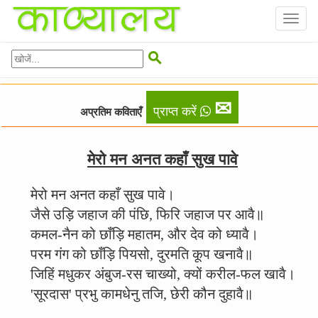
Toggl
naviga

✉
प्राप्त करें
अप्रतिम कविताएँ
मेरो मन अनत कहाँ सुख पावे
मेरो मन अनत कहाँ सुख पावे।
जैसे उड़ि जहाज की पंछि, फिरि जहाज पर आवै॥
कमल-नैन को छाँड़ि महातम, और देव को ध्यावै।
परम गंग को छाँड़ि पियसो, दुरमति कूप खनावै॥
जिहिं मधुकर अंबुज-रस चाख्यो, क्यों करील-फल खावै।
'सूरदास' प्रभु कामधेनु तजि, छेरी कौन दुहावै॥