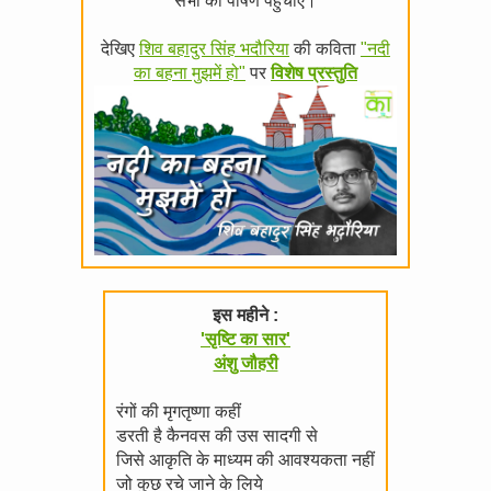
सभी को पोषण पहुँचाएँ।
देखिए
शिव बहादुर सिंह भदौरिया
की कविता
"नदी
का बहना मुझमें हो"
पर
विशेष प्रस्तुति
इस महीने :
'सृष्टि का सार'
अंशु जौहरी
रंगों की मृगतृष्णा कहीं
डरती है कैनवस की उस सादगी से
जिसे आकृति के माध्यम की आवश्यकता नहीं
जो कुछ रचे जाने के लिये