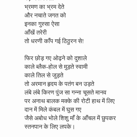
भ्रमण का भ्रम देते
और नचाते जगत को
इनका गुस्सा ऐसा
आँखें तरेरी
तो धरणी काँप गई ठिठुरन से!
फिर छोड़ गए ओढ़ने को दुशाले
काले ब्लैक-होल से मुड़ते स्वामी
काले तिल से जुड़ते
तो अरमान हृदय के पतंग बन उड़ते
लंबे लंबे किरण पुंज सा गन्ना चूसते मानव
पर अनाथ बालक मक्के की रोटी हाथ में लिए
दान में मिले कंबल में घुस गए
जैसे अबोध भोले शिशु माँ के आँचल में छुपकर
स्तनपान के लिए लपके।