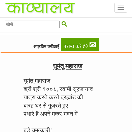
Toggl
naviga

✉
प्राप्त करें
अप्रतिम कविताएँ
घुमंतू महाराज
घुमंतू महाराज
श्री श्री १००८, स्वामी सूरजानन्द
यात्रा करते करते ब्रह्मांड की
बारह घर से गुजरते हुए
पधारे हैं अपने मकर भवन में
बड़े चमत्कारी!