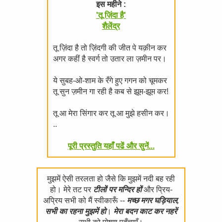
इस महीने :
'तू ज़िंदा है'
शैलेंद्र
तू ज़िंदा है तो ज़िंदगी की जीत पे यक़ीन कर
अगर कहीं है स्वर्ग तो उतार ला ज़मीन पर।
ये सुबह-ओ-शाम के रँगे हुए गगन को चूमकर
तू सुन ज़मीन गा रही है कब से झूम-झूम कर!
तू आ मेरा सिंगार कर तू आ मुझे हसीन कर।
..
पूरी प्रस्तुति यहाँ पढें और सुनें...
मुझमें ऐसी तरलता हो जैसे कि मुझमें नदी बह रही
हो। मेरे तट पर
टीलों पर मन्दिर हों
और प्रिय-
अप्रिय सभी को मैं स्वीकारूँ --
मच्छ मगर घड़ियाल,
सभी का रहना मुझमें हो
।
मेरा बदन काट कर नहरें