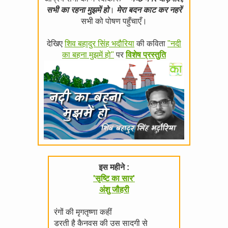
सभी का रहना मुझमें हो
।
मेरा बदन काट कर नहरें
सभी को पोषण पहुँचाएँ।
देखिए
शिव बहादुर सिंह भदौरिया
की कविता
"नदी
का बहना मुझमें हो"
पर
विशेष प्रस्तुति
इस महीने :
'सृष्टि का सार'
अंशु जौहरी
रंगों की मृगतृष्णा कहीं
डरती है कैनवस की उस सादगी से