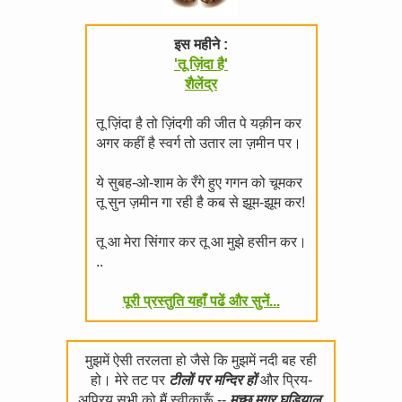
इस महीने :
'तू ज़िंदा है'
शैलेंद्र
तू ज़िंदा है तो ज़िंदगी की जीत पे यक़ीन कर
अगर कहीं है स्वर्ग तो उतार ला ज़मीन पर।
ये सुबह-ओ-शाम के रँगे हुए गगन को चूमकर
तू सुन ज़मीन गा रही है कब से झूम-झूम कर!
तू आ मेरा सिंगार कर तू आ मुझे हसीन कर।
..
पूरी प्रस्तुति यहाँ पढें और सुनें...
मुझमें ऐसी तरलता हो जैसे कि मुझमें नदी बह रही
हो। मेरे तट पर
टीलों पर मन्दिर हों
और प्रिय-
अप्रिय सभी को मैं स्वीकारूँ --
मच्छ मगर घड़ियाल,