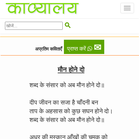
Toggl
naviga

✉
प्राप्त करें
अप्रतिम कविताएँ
मौन होने दो
शब्द के संसार को अब मौन होने दो॥
दीप जीवन का सजा है चाँदनी बन
ताप के अहसास को कुछ सघन होने दो।
शब्द के संसार को अब मौन होने दो॥
अधर की मुस्कान आँखों की चमक को