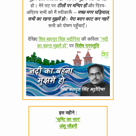
हो। मेरे तट पर
टीलों पर मन्दिर हों
और प्रिय-
अप्रिय सभी को मैं स्वीकारूँ --
मच्छ मगर घड़ियाल,
सभी का रहना मुझमें हो
।
मेरा बदन काट कर नहरें
सभी को पोषण पहुँचाएँ।
देखिए
शिव बहादुर सिंह भदौरिया
की कविता
"नदी
का बहना मुझमें हो"
पर
विशेष प्रस्तुति
इस महीने :
'सृष्टि का सार'
अंशु जौहरी