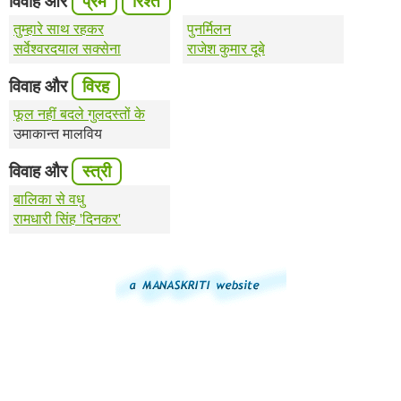
विवाह और
प्रेम
रिश्ते
तुम्हारे साथ रहकर
पुनर्मिलन
सर्वेश्वरदयाल सक्सेना
राजेश कुमार दूबे
विवाह और
विरह
फूल नहीं बदले गुलदस्तों के
उमाकान्त मालविय
विवाह और
स्त्री
बालिका से वधु
रामधारी सिंह 'दिनकर'