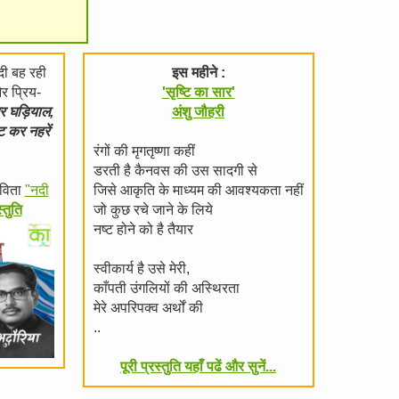
दी बह रही
इस महीने :
 प्रिय-
'सृष्टि का सार'
गर घड़ियाल,
अंशु जौहरी
ट कर नहरें
रंगों की मृगतृष्णा कहीं
डरती है कैनवस की उस सादगी से
विता
"नदी
जिसे आकृति के माध्यम की आवश्यकता नहीं
्तुति
जो कुछ रचे जाने के लिये
नष्ट होने को है तैयार
स्वीकार्य है उसे मेरी,
काँपती उंगलियों की अस्थिरता
मेरे अपरिपक्व अर्थों की
..
पूरी प्रस्तुति यहाँ पढें और सुनें...