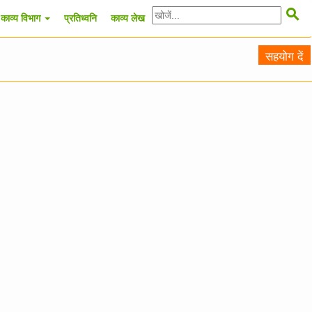

काव्य विभाग
प्रतिध्वनि
काव्य लेख
सहयोग दें