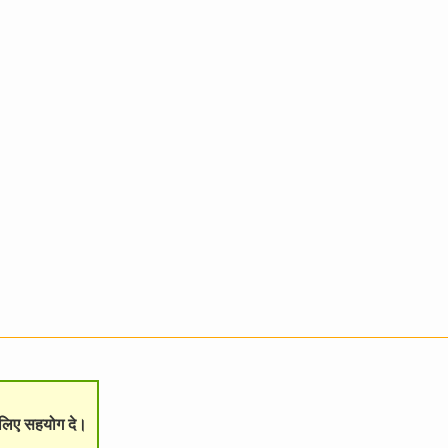
े लिए सहयोग दे।