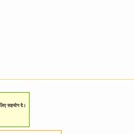
े लिए सहयोग दे।