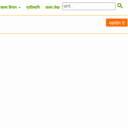

काव्य विभाग
प्रतिध्वनि
काव्य लेख
सहयोग दें