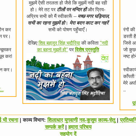
मुझमें ऐसी तरलता हो जैसे कि मुझमें नदी बह रही
हो। मेरे तट पर
टीलों पर मन्दिर हों
और प्रिय-
अप्रिय सभी को मैं स्वीकारूँ --
मच्छ मगर घड़ियाल,
सभी का रहना मुझमें हो
।
मेरा बदन काट कर नहरें
क़ीन कर
सभी को पोषण पहुँचाएँ।
रंगों की
मीन पर।
डरती ह
देखिए
शिव बहादुर सिंह भदौरिया
की कविता
"नदी
जिसे आ
ो चूमकर
का बहना मुझमें हो"
पर
विशेष प्रस्तुति
जो कुछ 
झूम कर!
नष्ट हो
सीन कर।
स्वीकार्
काँपती
मेरे अप
...
..
पू
ोई भी रचना
| काव्य विभाग:
शिलाधार
युगवाणी
नव-कुसुम
काव्य-सेतु
|
प्रतिध्वन
सम्पर्क करें
|
हमारा परिचय
सहयोग दें