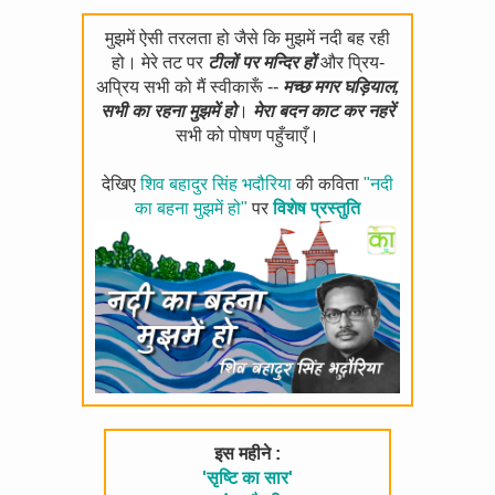
मुझमें ऐसी तरलता हो जैसे कि मुझमें नदी बह रही
हो। मेरे तट पर
टीलों पर मन्दिर हों
और प्रिय-
अप्रिय सभी को मैं स्वीकारूँ --
मच्छ मगर घड़ियाल,
सभी का रहना मुझमें हो
।
मेरा बदन काट कर नहरें
सभी को पोषण पहुँचाएँ।
देखिए
शिव बहादुर सिंह भदौरिया
की कविता
"नदी
का बहना मुझमें हो"
पर
विशेष प्रस्तुति
इस महीने :
'सृष्टि का सार'