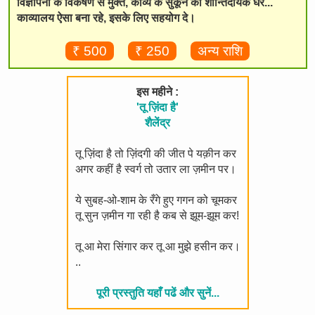
विज्ञापनों के विकर्षण से मुक्त, काव्य के सुकून का शान्तिदायक घर...
काव्यालय ऐसा बना रहे, इसके लिए सहयोग दे।
₹ 500
₹ 250
अन्य राशि
इस महीने :
'तू ज़िंदा है'
शैलेंद्र
तू ज़िंदा है तो ज़िंदगी की जीत पे यक़ीन कर
अगर कहीं है स्वर्ग तो उतार ला ज़मीन पर।
ये सुबह-ओ-शाम के रँगे हुए गगन को चूमकर
तू सुन ज़मीन गा रही है कब से झूम-झूम कर!
तू आ मेरा सिंगार कर तू आ मुझे हसीन कर।
..
पूरी प्रस्तुति यहाँ पढें और सुनें...