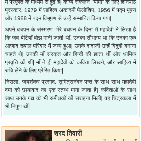
में प्रकृति के माध्यम से हुई है| काव्य संकलन "यामा" के लिए ज्ञानपीठ
पुरस्कार, 1979 में साहित्य अकादमी फेलोशिप, 1956 में पद्म भूषण
और 1988 में पद्म विभूषण से उन्हें सम्मानित किया गया|
अपने बचपन के संस्मरण "मेरे बचपन के दिन" में महादेवी ने लिखा है
कि जब बेटियाँ बोझ मानी जाती थीं, उनका सौभाग्य था कि उनका एक
आज़ाद ख्याल परिवार में जन्म हुआ| उनके दादाजी उन्हें विदुषी बनाना
चाहते थे| उनकी माँ संस्कृत और हिन्दी की ज्ञाता थीं और धार्मिक
प्रवृत्ति की थीं| माँ ने ही महादेवी को कविता लिखने, और साहित्य में
रुचि लेने के लिए प्रेरित किया|
निराला, जयशंकर प्रसाद, सुमित्रानंदन पन्त के साथ साथ महादेवी
वर्मा को छायावाद का एक स्तम्भ माना जाता है| कविताओं के साथ
साथ उनके गद्य को भी समीक्षकों की सराहना मिली| वह चित्रकला में
भी निपुण थीं|
शरद तिवारी