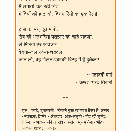
मैं लगाती चल रही नित,
मोतियों की हाट औ, चिनगारियों का एक मेला!
हास का मधु-दूत भेजो,
रोष की भ्रूभंगिमा पतझार को चाहे सहेजो;
ले मिलेगा उर अचंचल
वेदना-जल स्वप्न-शतदल,
जान लो, वह मिलन-एकाकी विरह में है दुकेला!
~ महादेवी वर्मा
~ कण्ठ: शरद तिवारी
--
शूल - कांटे; दुखव्रती - जिसने दुख का व्रत लिया है; उन्मद
- मतवाला; तिमिर - अंधकार; अंक-संसृति - गोद की सृष्टि;
विस्मित - आश्चर्यचकित; रोष - क्रोध; भ्रूभंगिमा - भौंह का
आकार; शतदल - कमल