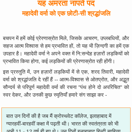
यह अमरता नापते पद
महादेवी वर्मा को एक छोटी-सी श्रद्धांजलि
बचपन में हमें कोई प्रेरणास्रोत मिले, जिसके आचरण, उप्लबधियों, और
सहज आत्म विश्वास से हम प्रभावित हों, तो यह भी ज़िन्दगी का हमें एक
उपहार है। महादेवी वर्मा ने अपने वक्त में नि:सन्देह हज़ारों लड़कियों को
प्रभावित किया होगा, कई लड़कियों की प्रेरणास्रोत रही होंगी।
इस प्रस्तुति में, उन हज़ारों लड़कियों में से एक, शरद तिवारी, महादेवी
वर्मा को श्रद्धांजलि दे रहीं हैं -- आत्म-विश्वास से ओतप्रोत, और अद्भुत
सौन्दर्य से परिपूर्ण महादेवी वर्मा की रचना "पंथ होने दो अपरिचित" को
स्वर देकर, और उनकी कुछ स्मृतियाँ हमारे संग साझा कर -
बात उन दिनों की है जब मैं क्रोस्थवेट कॉलेज, इलाहाबाद में
ग्यारहवीं-बारहवीं कक्षा में पढ़ती थी। भारत की स्वतंत्रता को भी
अभी 11 - 12 वर्ष ही हुए थे। उन दिनों इलाहाबाद हिन्दी साहित्य