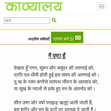
Toggl
naviga

✉
प्राप्त करें
अप्रतिम कविताएँ
मैं दृष्टा हूँ
देखता हूँ गगन, सुमन और समुंदर की तरुणाई को,
प्रति पल धीमी होती हुई इस समय की अरुणाई को।
दु:ख के रक्त कणोंसे लतपथ जीवन के अवसाद को,
या सुख के प्यालों से छके हुए मन के अंतर्नाद को।
शीत उष्ण और वर्षा पतझड़ ऋतुएं आती जाती हैं,
इस शरीर और मन के द्वारों पर दस्तक दे जाती हैं।