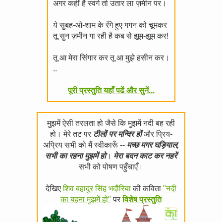
अगर कहीं है स्वर्ग तो उतार ला ज़मीन पर।
ये सुबह-ओ-शाम के रँगे हुए गगन को चूमकर
तू सुन ज़मीन गा रही है कब से झूम-झूम कर!
तू आ मेरा सिंगार कर तू आ मुझे हसीन कर।
..
पूरी प्रस्तुति यहाँ पढें और सुनें...
मुझमें ऐसी तरलता हो जैसे कि मुझमें नदी बह रही
हो। मेरे तट पर
टीलों पर मन्दिर हों
और प्रिय-
अप्रिय सभी को मैं स्वीकारूँ --
मच्छ मगर घड़ियाल,
सभी का रहना मुझमें हो
।
मेरा बदन काट कर नहरें
सभी को पोषण पहुँचाएँ।
देखिए
शिव बहादुर सिंह भदौरिया
की कविता
"नदी
का बहना मुझमें हो"
पर
विशेष प्रस्तुति