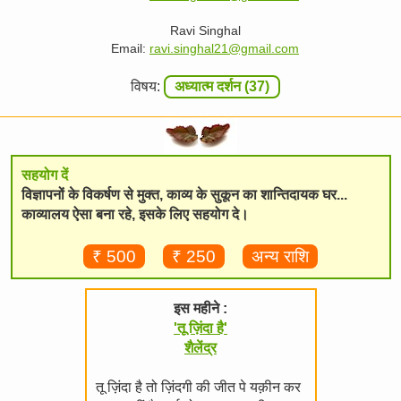
Ravi Singhal
Email:
ravi.singhal21@gmail.com
विषय:
अध्यात्म दर्शन (37)
सहयोग दें
विज्ञापनों के विकर्षण से मुक्त, काव्य के सुकून का शान्तिदायक घर...
काव्यालय ऐसा बना रहे, इसके लिए सहयोग दे।
₹ 500
₹ 250
अन्य राशि
इस महीने :
'तू ज़िंदा है'
शैलेंद्र
तू ज़िंदा है तो ज़िंदगी की जीत पे यक़ीन कर