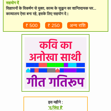
सहयोग दें
विज्ञापनों के विकर्षण से मुक्त, काव्य के सुकून का शान्तिदायक घर...
काव्यालय ऐसा बना रहे, इसके लिए सहयोग दे।
₹ 500
₹ 250
अन्य राशि
इस महीने :
'तू ज़िंदा है'