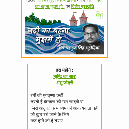
देखिए
शिव बहादुर सिंह भदौरिया
की कविता
"नदी
का बहना मुझमें हो"
पर
विशेष प्रस्तुति
इस महीने :
'सृष्टि का सार'
अंशु जौहरी
रंगों की मृगतृष्णा कहीं
डरती है कैनवस की उस सादगी से
जिसे आकृति के माध्यम की आवश्यकता नहीं
जो कुछ रचे जाने के लिये
नष्ट होने को है तैयार