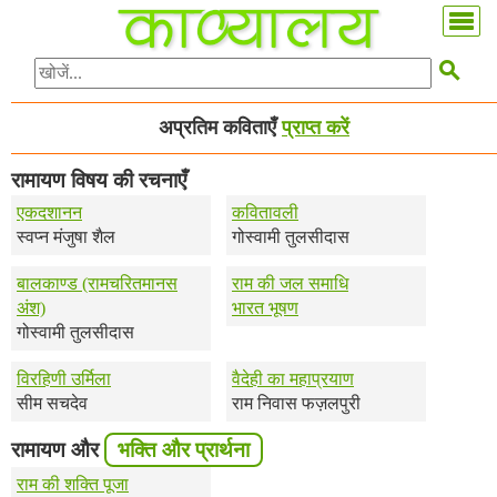

अप्रतिम कविताएँ
प्राप्त करें
रामायण विषय की रचनाएँ
एकदशानन
कवितावली
स्वप्न मंजुषा शैल
गोस्वामी तुलसीदास
बालकाण्ड (रामचरितमानस
राम की जल समाधि
अंश)
भारत भूषण
गोस्वामी तुलसीदास
विरहिणी उर्मिला
वैदेही का महाप्रयाण
सीम सचदेव
राम निवास फज़लपुरी
रामायण और
भक्ति और प्रार्थना
राम की शक्ति पूजा