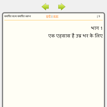
समर्पित सत्य समर्पित स्वप्न
सूची
|
कवर
| 9
भाग 1
एक एहसास है उम्र भर के लिए