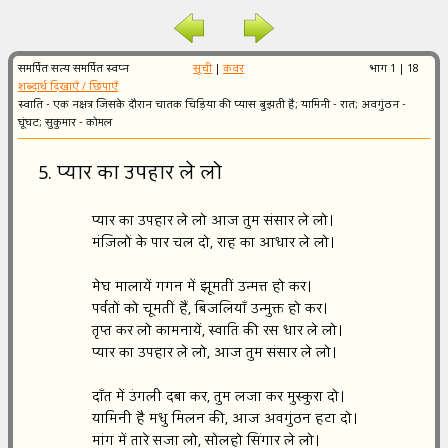
समर्पित सत्य समर्पित स्वप्न
सूची
|
कवर
भाग 1 | 18
शब्दार्थ दिखाएँ / छिपाएँ
स्वाति - एक नक्षत्र जिसके दौरान चातक चिड़िया की प्यास बुझती है; यामिनी - रात; अवगुंठन -
घूंघट; सुकुमार - कोमल
5. प्यार का उपहार ले लो
प्यार का उपहार ले लो आज तुम संसार ले लो।
मंज़िलों के पार चल दो, राह का आधार ले लो।
मेघ मालायें गगन में झूमतीं उन्मत्त हो कर।
पर्वतों को चूमतीं हैं, बिजलियाँ उन्मुक्त हो कर।
तृप्त कर लो कामनायें, स्वाति की रस धार ले लो।
प्यार का उपहार ले लो, आज तुम संसार ले लो।
दाँत में उंगली दबा कर, तुम लजा कर मुस्कुरा दो।
यामिनी है मधु मिलन की, आज अवगुंठन हटा दो।
मांग में तारे सजा लो, सोलहो सिंगार ले लो।