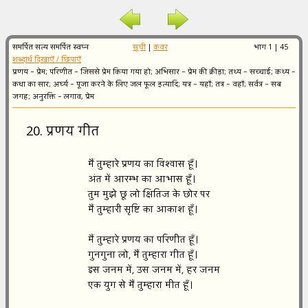
समर्पित सत्य समर्पित स्वप्न
सूची
|
कवर
भाग 1 | 45
शब्दार्थ दिखाएँ / छिपाएँ
प्रणय – प्रेम; परिणीत – जिससे प्रेम किया गया हो; अभिसार – प्रेम की क्रीड़ा; तथ्य – सच्चाई; कथ्य –
कथा का सार; अर्घ्य – पूजा करने के लिए जल फूल इत्यादि; यत्र – यहाँ; तत्र – वहाँ; सर्वत्र – सब
जगह; अनुरक्ति – लगाव, प्रेम
20. प्रणय गीत
मैं तुम्हारे प्रणय का विश्वास हूँ।
अंत में आरम्भ का आभास हूँ।
तुम मुझे छू लो क्षितिज के छोर पर
मैं तुम्हारी सृष्टि का आकाश हूँ।
मैं तुम्हारे प्रणय का परिणीत हूँ।
गुनगुना लो, मैं तुम्हारा गीत हूँ।
इस जनम में, उस जनम में, हर जनम
एक युग से मैं तुम्हारा मीत हूँ।