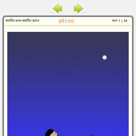
समर्पित सत्य समर्पित स्वप्न
सूची
|
कवर
भाग 1 | 44