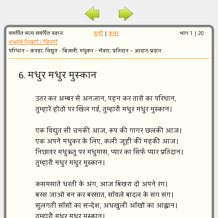
समर्पित सत्य समर्पित स्वप्न
सूची
|
कवर
भाग 1 | 20
शब्दार्थ दिखाएँ / छिपाएँ
परिधान – कपड़ा; विद्युत - बिजली; मधुकर - भँवरा; प्रतिदान – आदान-प्रदान
6. मधुर मधुर मुस्कान
उतर कर अम्बर से अनजान, पहन कर तारों का परिधान,
तुम्हारे होंठों पर खिल गई, तुम्हारी मधुर मधुर मुस्कान।
एक विद्युत सी चमकी आज, रूप की गागर छलकी आज।
एक अपने मधुकर के लिए, कली जूही की महकी आज।
निछावर मधुऋतु पर मधुमास, प्यार का सिर्फ़ प्यार प्रतिदान।
तुम्हारी मधुर मधुर मुस्कान।
कसमसाते धरती के अंग, आज बिखरा दो अपने रंग।
बरस जाओ बन कर बरसात, साँवले बादल के संग संग।
सुलगती साँसों का सन्देश, अधखुली आँखों का आह्वान।
तुम्हारी मधुर मधुर मुस्कान।